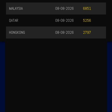
MALAYSIA
08-08-2026
6851
QATAR
08-08-2026
5256
HONGKONG
08-08-2026
2797