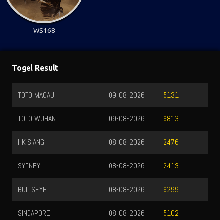
WS168
Togel Result
TOTO MACAU
09-08-2026
5131
TOTO WUHAN
09-08-2026
9813
HK SIANG
08-08-2026
2476
SYDNEY
08-08-2026
2413
BULLSEYE
08-08-2026
6299
SINGAPORE
08-08-2026
5102